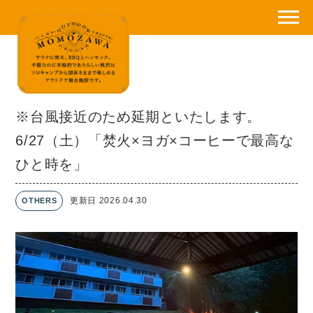
※台風接近のため延期といたします。
6/27（土）「焚火×ヨガ×コーヒーで最高な
ひと時を」
更新日 2026.04.30