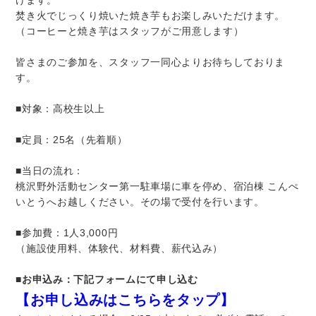
けます。
焚き火でじっくり焼いた焼き芋もお楽しみいただけます。
（コーヒーと焼き芋はスタッフがご用意します）
皆さまのご参加を、スタッフ一同心よりお待ちしておりま
す。
■対象：高校生以上
■定員：25名（先着順）
■当日の流れ：
桃沢野外活動センター第一駐車場に車を停め、宿泊棟 こんぺ
いとうへお越しください。その場で受付を行います。
■参加費：1人3,000円
（施設使用料、体験代、材料費、薪代込み）
■
お申込み：下記フォームにて申し込む
【
お申し込みはこちらをタップ
】