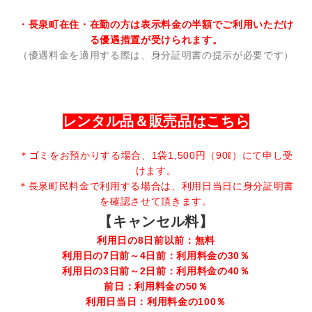
・長泉町在住・在勤の方は表示料金の半額でご利用いただけ
る優遇措置が受けられます。
（優遇料金を適用する際は、身分証明書の提示が必要です）
レンタル品＆販売品はこちら
＊ゴミをお預かりする場合、1袋1,500円（90ℓ）にて申し受
けます。
＊長泉町民料金で利用する場合は、利用日当日に身分証明書
を確認させて頂きます。
【キャンセル料】
利用日の8日前以前：無料
利用日の7日前～4日前：利用料金の30％
利用日の3日前～2日前：利用料金の40％
前日：利用料金の50％
利用日当日：利用料金の100％