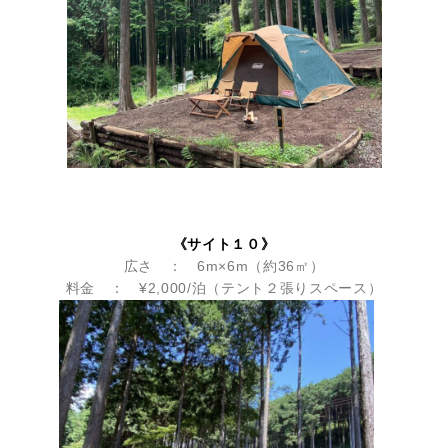
《サイト１０》
広さ ： 6m×6m（約36㎡）
料金 ： ¥2,000/泊（テント２張りスペース）