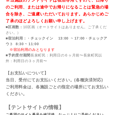
※当施設のテントサイトは宿泊専用ですので、
日帰り
のご利用、または途中でお帰りになることは緊急の場
合を除き、
ご遠慮いただいております。
あらかじめご
了承のほどよろしくお願い申し上げます。
■区画数：
10区画（オートサイトはありません。ご了承くだ
さい。）
■宿泊利用：
・チェックイン 13:00 ~ 17:00
・チェックア
ウト 8:30 ~ 11:00
ー
※宿泊利用のみとなります
■予約受付期間
長泉町民：利用日の６ヶ月前〜長泉町民以
外：利用日の３ヶ月前〜
【お支払いについて】
当日、受付にてお支払いください。(各種決済対応)
ご利用料金は、各施設ごとの指定の場所にてお支払い
ください。
【テントサイトの情報】
ご希望のサイト番号を確認後、
なっぷより
ご予約ください。