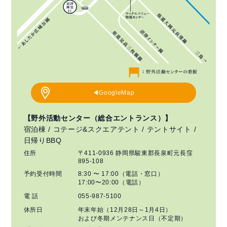
◀︎GoogleMap
【野外活動センター（総合エントランス）】
宿泊棟 / コテージ&スクエアテント / テントサイト /
日帰りBBQ
住所
〒411-0936 静岡県駿東郡長泉町元長窪
895-108
予約受付時間
8:30 〜 17:00（電話・窓口）
17:00〜20:00（電話）
電 話
055-987-5100
休所日
年末年始（12月28日～1月4日）
および冬期メンテナンス日（不定期）