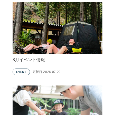
8月イベント情報
更新日 2026.07.22