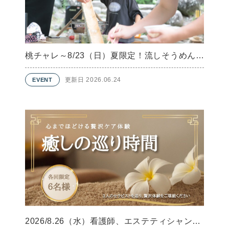
桃チャレ～8/23（日）夏限定！流しそうめんとアイス作り～
更新日 2026.06.24
2026/8.26（水）看護師、エステティシャン、足流師の三者共演！自然の中で心までほどける限定ウェルネスイベント開催