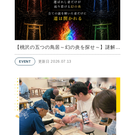
【桃沢の五つの鳥居～幻の炎を探せ～】謎解きウォークラリー 夏季限定
更新日 2026.07.13