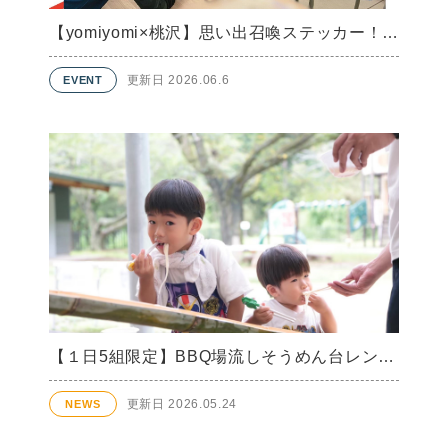
【yomiyomi×桃沢】思い出召喚ステッカー！販売
更新日 2026.06.6
【１日5組限定】BBQ場流しそうめん台レンタル開始！
更新日 2026.05.24