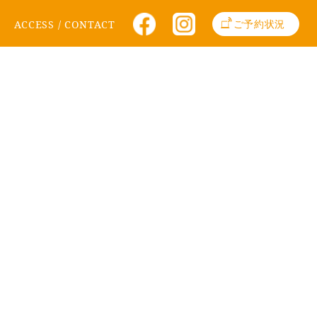
facebook
Instagram
ご予約状況
ACCESS / CONTACT