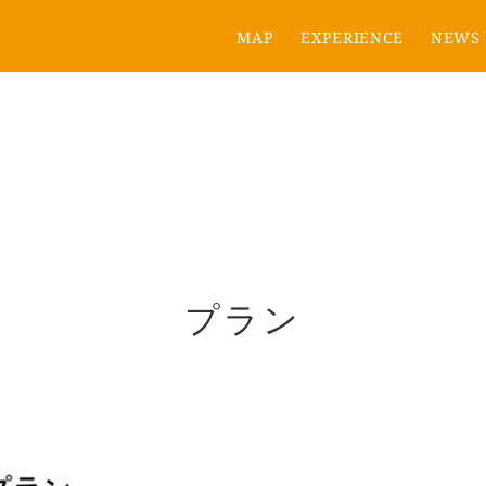
MAP
EXPERIENCE
NEWS
プラン