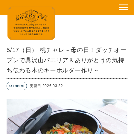
5/17（日） 桃チャレ～母の日！ダッチオー
ブンで具沢山パエリア＆ありがとうの気持
ち伝わる木のキーホルダー作り～
更新日 2026.03.22