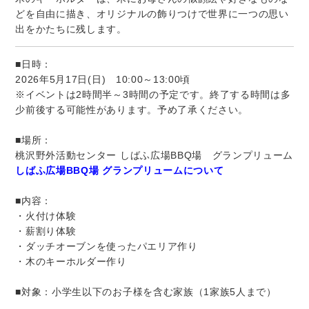
どを自由に描き、オリジナルの飾りつけで世界に一つの思い
出をかたちに残します。
■日時：
2026年5月17日(日) 10:00～13:00頃
※イベントは2時間半～3時間の予定です。終了する時間は多
少前後する可能性があります。予め了承ください。
■場所：
桃沢野外活動センター しばふ広場BBQ場 グランプリューム
しばふ広場BBQ場 グランプリュームについて
■内容：
・火付け体験
・薪割り体験
・ダッチオーブンを使ったパエリア作り
・木のキーホルダー作り
■対象：小学生以下のお子様を含む家族（1家族5人まで）