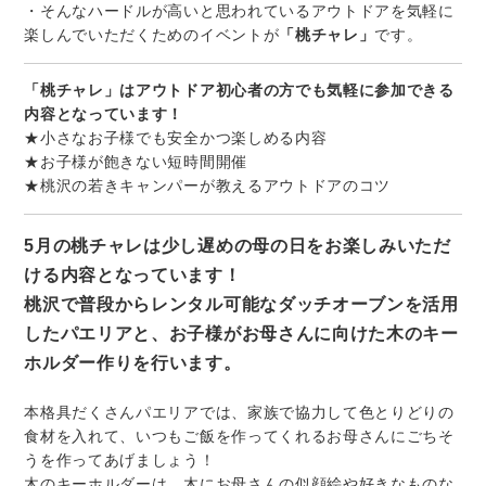
・そんなハードルが高いと思われているアウトドアを気軽に
楽しんでいただくためのイベントが
「桃チャレ」
です。
「桃チャレ」はアウトドア初心者の方でも気軽に参加できる
内容となっています！
★小さなお子様でも安全かつ楽しめる内容
★お子様が飽きない短時間開催
★桃沢の若きキャンパーが教えるアウトドアのコツ
5月の桃チャレは少し遅めの母の日をお楽しみいただ
ける内容となっています！
桃沢で普段からレンタル可能なダッチオーブンを活用
したパエリアと、お子様がお母さんに向けた木のキー
ホルダー作りを行います。
本格具だくさんパエリアでは、家族で協力して色とりどりの
食材を入れて、いつもご飯を作ってくれるお母さんにごちそ
うを作ってあげましょう！
木のキーホルダーは、木にお母さんの似顔絵や好きなものな