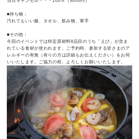
当日キャンセル・・・100％（5000円）
■持ち物：
汚れてもいい服、タオル、飲み物、軍手
■その他：
今回のイベントでは特定原材料8品目のうち「えび」が含ま
れている食材が使われます。ご予約時、参加する皆さまのア
レルギーの有無（有りの方は詳細もお伝えください）をお伺
いいたします。ご協力の程、よろしくお願いいたします。